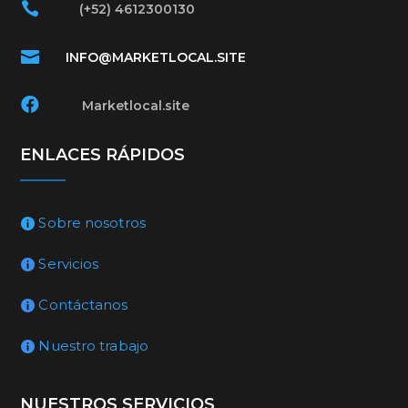

(+52) 4612300130

INFO@MARKETLOCAL.SITE

Marketlocal.site
ENLACES RÁPIDOS
Sobre nosotros
Servicios
Contáctanos
Nuestro trabajo
NUESTROS SERVICIOS