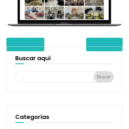
« Older Entries
Next Entries »
Buscar aquí
Categorías