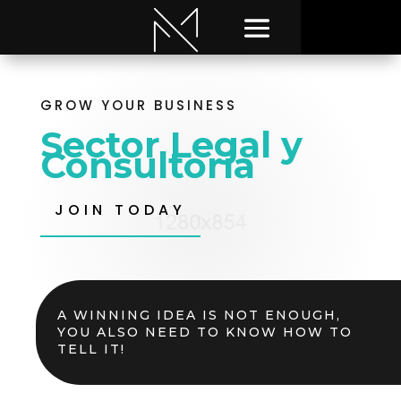
GROW YOUR BUSINESS
Sector Legal y
Consultoría
JOIN TODAY
A WINNING IDEA IS NOT ENOUGH,
YOU ALSO NEED TO KNOW HOW TO
TELL IT!